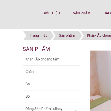
GIỚI THIỆU
SẢN PHẨM
BÀI 
Trang nhất
Sản phẩm
Khăn- Áo choà
SẢN PHẨM
Khăn- Áo choàng tắm
Chăn
Ga
Gối
Dòng Sản Phẩm Lullaby