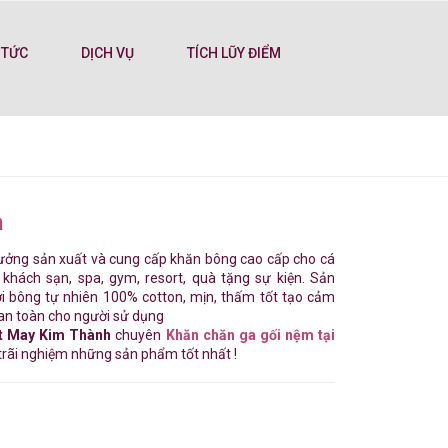
 TỨC
DỊCH VỤ
TÍCH LŨY ĐIỂM
a
ưởng sản xuất và cung cấp khăn bông cao cấp cho cá
, khách sạn, spa, gym, resort, quà tặng sự kiện. Sản
i bông tự nhiên 100% cotton, mịn, thấm tốt tạo cảm
 an toàn cho người sử dụng
t May Kim Thành
chuyên
Khăn chăn ga gối nệm tại
 trãi nghiệm những sản phẩm tốt nhất !