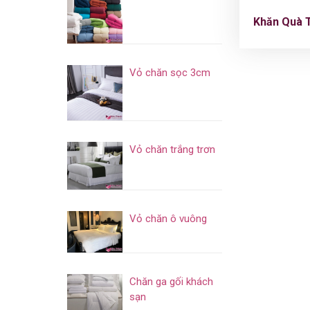
Khăn Quà 
Vỏ chăn sọc 3cm
Vỏ chăn trắng trơn
Vỏ chăn ô vuông
Chăn ga gối khách
sạn