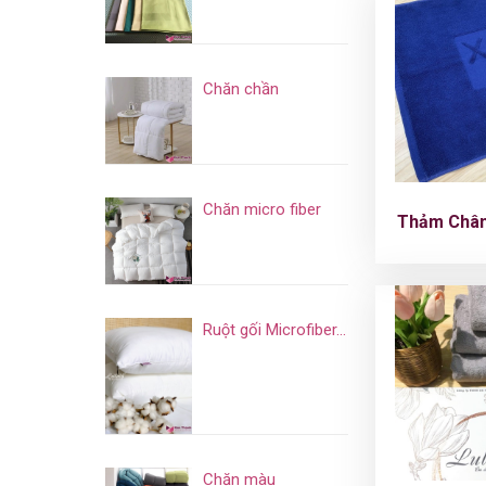
Chăn chần
Chăn micro fiber
Thảm Chân
Ruột gối Microfiber...
Chăn màu