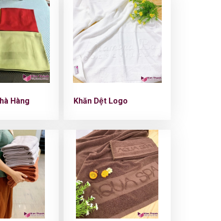
hà Hàng
Khăn Dệt Logo