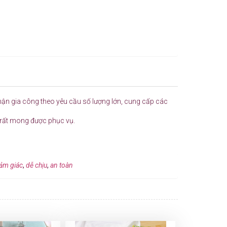
nhận gia công theo yêu cầu số lượng lớn, cung cấp các
i rất mong được phục vụ.
ảm giác
,
dễ chịu
,
an toàn