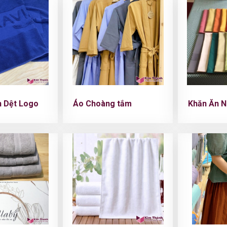
 Dệt Logo
Áo Choàng tắm
Khăn Ăn N