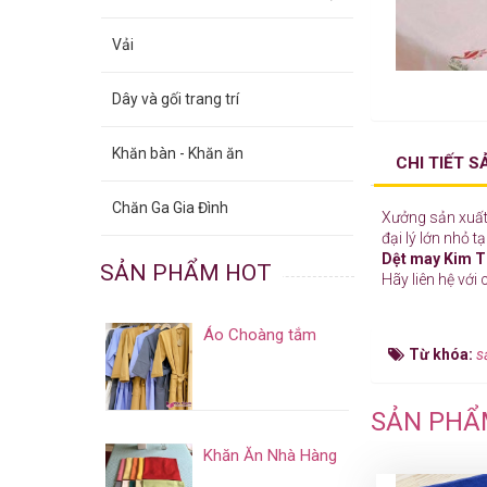
Vải
Dây và gối trang trí
Khăn bàn - Khăn ăn
CHI TIẾT 
Chăn Ga Gia Đình
Xưởng sản xuấ
đại lý lớn nhỏ t
Dệt may Kim 
SẢN PHẨM HOT
Hãy liên hệ với 
Áo Choàng tắm
Từ khóa:
s
SẢN PHẨ
Khăn Ăn Nhà Hàng