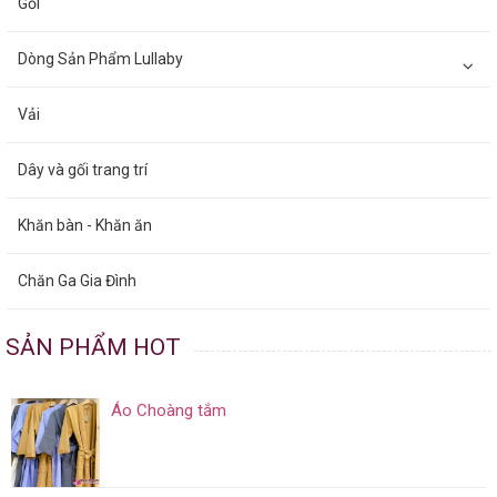
Gối
Dòng Sản Phẩm Lullaby
Vải
Dây và gối trang trí
Khăn bàn - Khăn ăn
Chăn Ga Gia Đình
SẢN PHẨM HOT
Áo Choàng tắm