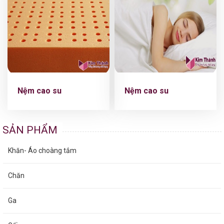
Nệm cao su
Nệm cao su
SẢN PHẨM
Khăn- Áo choàng tắm
Chăn
Ga