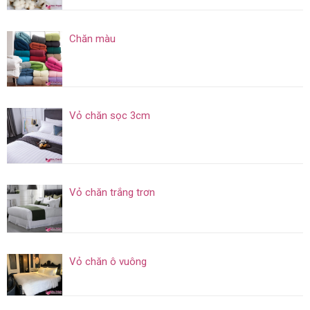
Chăn màu
Vỏ chăn sọc 3cm
Vỏ chăn trắng trơn
Vỏ chăn ô vuông