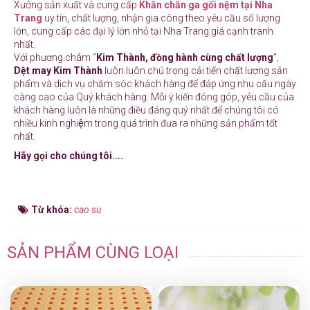
Xưởng sản xuất và cung cấp
Khăn chăn ga gối nệm tại Nha
Trang
uy tín, chất lượng, nhận gia công theo yêu cầu số lượng
lớn, cung cấp các đại lý lớn nhỏ tại Nha Trang giá cạnh tranh
nhất.
Với phương châm “
Kim Thành, đồng hành cùng chất lượng
”,
Dệt may Kim Thành
luôn luôn chú trọng cải tiến chất lượng sản
phẩm và dịch vụ chăm sóc khách hàng để đáp ứng nhu cấu ngày
càng cao của Quý khách hàng. Mỗi ý kiến đóng góp, yêu cầu của
khách hàng luôn là những điều đáng quý nhất để chúng tôi có
nhiều kinh nghiệm trong quá trình đưa ra những sản phẩm tốt
nhất.
Hãy gọi cho chúng tôi....
Từ khóa:
cao su
SẢN PHẨM CÙNG LOẠI