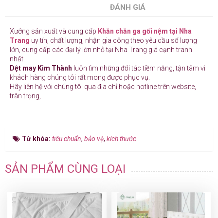
ĐÁNH GIÁ
Xưởng sản xuất và cung cấp
Khăn chăn ga gối nệm tại Nha
Trang
uy tín, chất lượng, nhận gia công theo yêu cầu số lượng
lớn, cung cấp các đại lý lớn nhỏ tại Nha Trang giá cạnh tranh
nhất.
Dệt may Kim Thành
luôn tìm những đối tác tiềm năng, tận tâm vì
khách hàng chúng tôi rất mong được phục vụ.
Hãy liên hệ với chúng tôi qua địa chỉ hoặc hotline trên website,
trân trọng,
Từ khóa:
tiêu chuẩn
,
bảo vệ
,
kích thước
SẢN PHẨM CÙNG LOẠI