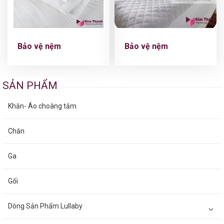
Bảo vệ nệm
Bảo vệ nệm
SẢN PHẨM
Khăn- Áo choàng tắm
Chăn
Ga
Gối
Dòng Sản Phẩm Lullaby