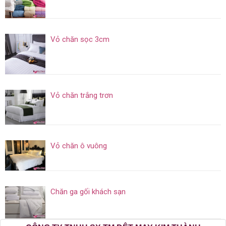
Vỏ chăn sọc 3cm
Vỏ chăn trắng trơn
Vỏ chăn ô vuông
Chăn ga gối khách sạn