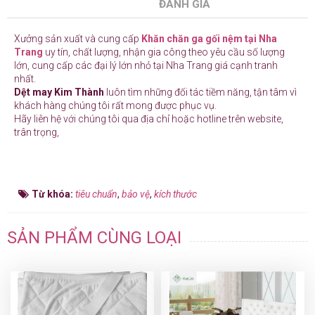
ĐÁNH GIÁ
Xưởng sản xuất và cung cấp
Khăn chăn ga gối nệm tại Nha
Trang
uy tín, chất lượng, nhận gia công theo yêu cầu số lượng
lớn, cung cấp các đại lý lớn nhỏ tại Nha Trang giá cạnh tranh
nhất.
Dệt may Kim Thành
luôn tìm những đối tác tiềm năng, tận tâm vì
khách hàng chúng tôi rất mong được phục vụ.
Hãy liên hệ với chúng tôi qua địa chỉ hoặc hotline trên website,
trân trọng,
Từ khóa:
tiêu chuẩn
,
bảo vệ
,
kích thước
SẢN PHẨM CÙNG LOẠI