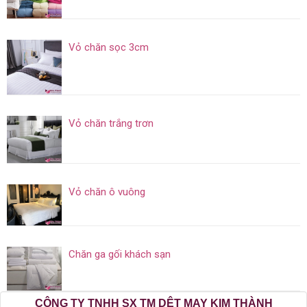
Vỏ chăn sọc 3cm
Vỏ chăn trắng trơn
Vỏ chăn ô vuông
Chăn ga gối khách sạn
CÔNG TY TNHH SX TM DỆT MAY KIM THÀNH