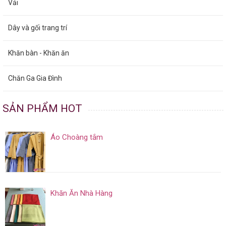
Vải
Dây và gối trang trí
Khăn bàn - Khăn ăn
Chăn Ga Gia Đình
SẢN PHẨM HOT
Áo Choàng tắm
Khăn Ăn Nhà Hàng