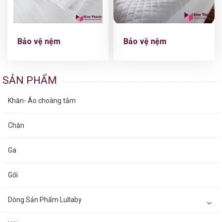
Bảo vệ nệm
Bảo vệ nệm
SẢN PHẨM
Khăn- Áo choàng tắm
Chăn
Ga
Gối
Dòng Sản Phẩm Lullaby